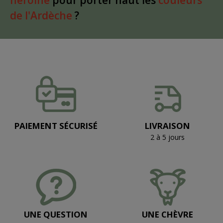
héroïne
pour porter haut les
couleurs
de l'Ardèche
?
PAIEMENT SÉCURISÉ
LIVRAISON
2 à 5 jours
UNE QUESTION
UNE CHÈVRE