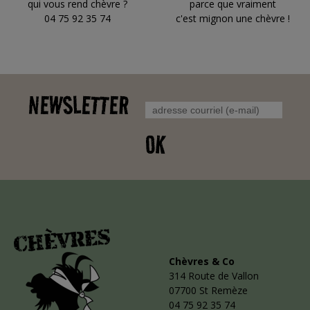
qui vous rend chèvre ?
parce que vraiment
04 75 92 35 74
c'est mignon une chèvre !
NEWSLETTER
OK
Chèvres & Co
314 Route de Vallon
07700 St Remèze
04 75 92 35 74