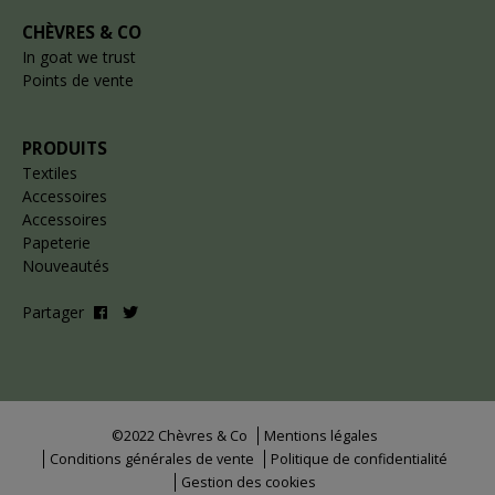
CHÈVRES & CO
In goat we trust
Points de vente
PRODUITS
Textiles
Accessoires
Accessoires
Papeterie
Nouveautés
Partager
©2022 Chèvres & Co
Mentions légales
Conditions générales de vente
Politique de confidentialité
Gestion des cookies