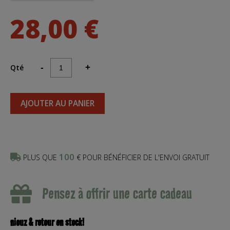
28,00 €
Qté
-
+
AJOUTER AU PANIER
100
PLUS QUE
€ POUR BÉNÉFICIER DE L'ENVOI GRATUIT
Pensez à offrir une carte cadeau
niouz & retour en stock!