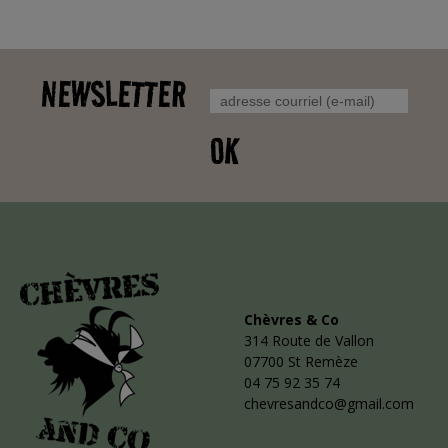
NEWSLETTER
OK
Chèvres & Co
314 Route de Vallon
07700 St Remèze
04 75 92 35 74
chevresandco@gmail.com