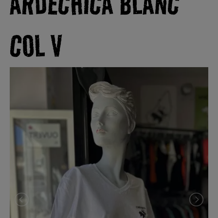
ARDECHICA BLANC
COL V