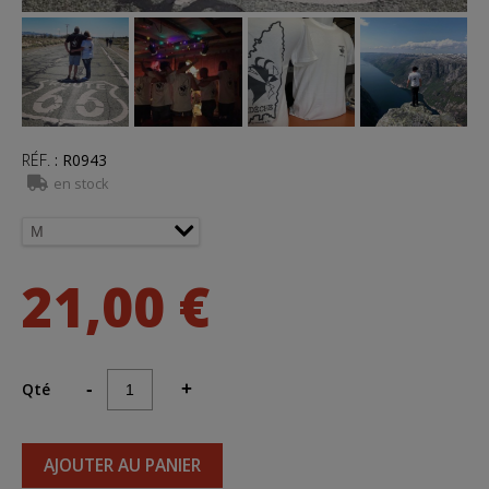
RÉF.
:
R0943
en stock
21,00 €
Qté
-
+
AJOUTER AU PANIER