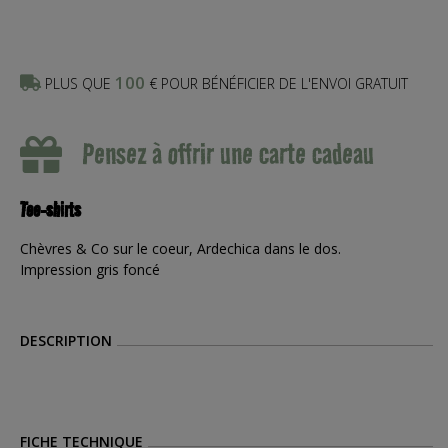
100
PLUS QUE
€ POUR BÉNÉFICIER DE L'ENVOI GRATUIT
Pensez à offrir une carte cadeau
Tee-shirts
Chèvres & Co sur le coeur, Ardechica dans le dos.
Impression gris foncé
DESCRIPTION
FICHE TECHNIQUE