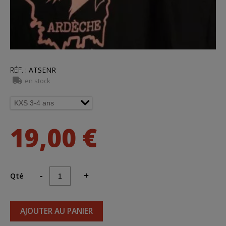
RÉF.
:
ATSENR
en stock
19,00 €
Qté
-
+
AJOUTER AU PANIER