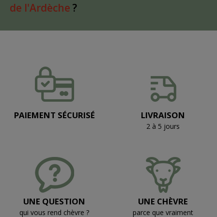
de l'Ardèche
?
PAIEMENT SÉCURISÉ
LIVRAISON
2 à 5 jours
UNE QUESTION
UNE CHÈVRE
qui vous rend chèvre ?
parce que vraiment