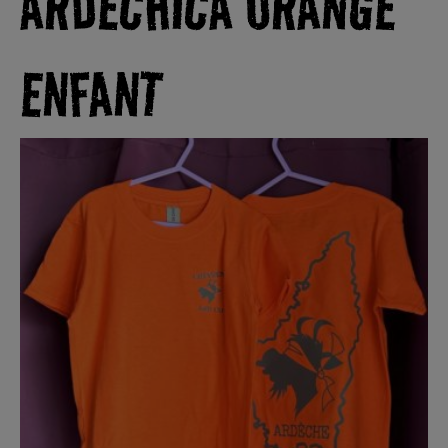
ARDECHICA ORANGE
ENFANT