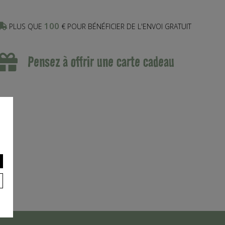
100
PLUS QUE
€ POUR BÉNÉFICIER DE L'ENVOI GRATUIT
Pensez à offrir une carte cadeau