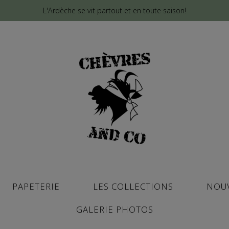
L'Ardèche se vit partout et en toute saison!
PAPETERIE
LES COLLECTIONS
NOU
GALERIE PHOTOS