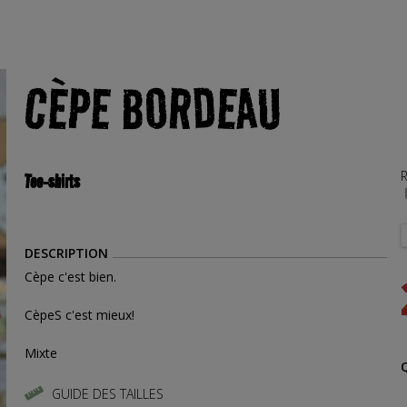
CÈPE BORDEAU
R
Tee-shirts
DESCRIPTION
Cèpe c'est bien.
CèpeS c'est mieux!
Mixte
GUIDE DES TAILLES