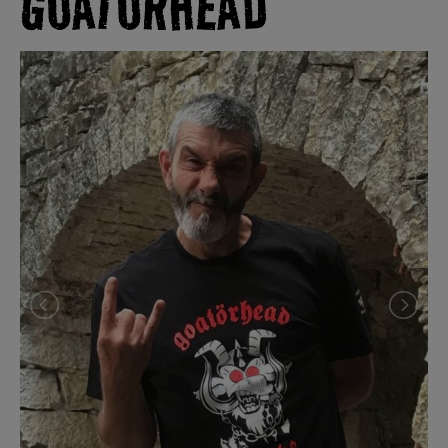
GOATÖRHEAD