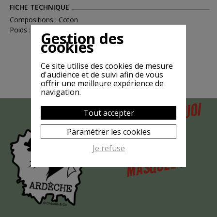
FICHE TECHNIQUE
Compositions : Coton
Poids : 0.15
Gestion des
cookies
Ce site utilise des cookies de mesure
d'audience et de suivi afin de vous
offrir une meilleure expérience de
navigation.
POURQUOI
Tout accepter
MAIS
LA CHÈVRE
Paramétrer les cookies
EST-ELLE
Je refuse
?
MASQUÉE