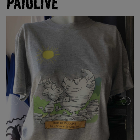
PAÏOLIVE