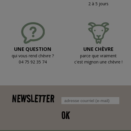
2 à 5 jours
UNE QUESTION
UNE CHÈVRE
qui vous rend chèvre ?
parce que vraiment
04 75 92 35 74
c'est mignon une chèvre !
NEWSLETTER
OK