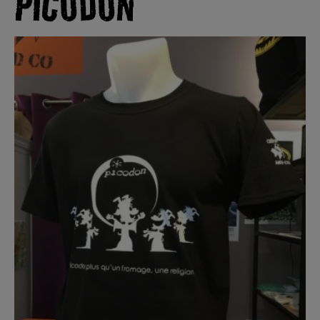
PICODON