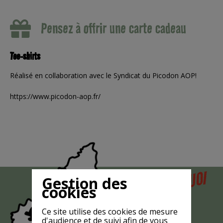
Pensez à offrir une carte cadeau
Tee-shirts
Réalisé en collaboration avec le Syndicat du Picodon AOP!
https://www.picodon-aop.fr/
POURQUOI
Gestion des
MAIS
cookies
LA CHÈVRE
EST-ELLE
Ce site utilise des cookies de mesure
d'audience et de suivi afin de vous