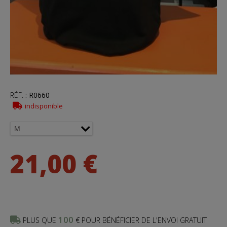
RÉF.
:
R0660
indisponible
21,00 €
100
PLUS QUE
€ POUR BÉNÉFICIER DE L'ENVOI GRATUIT