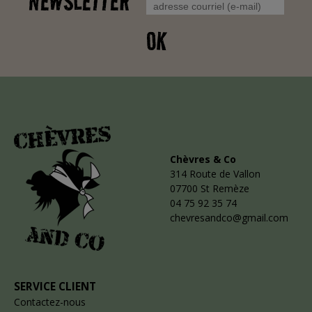
NEWSLETTER
OK
Chèvres & Co
314 Route de Vallon
07700 St Remèze
04 75 92 35 74
chevresandco@gmail.com
SERVICE CLIENT
Contactez-nous