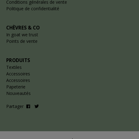
Conditions générales de vente
Politique de confidentialité
CHÈVRES & CO
In goat we trust
Points de vente
PRODUITS
Textiles
Accessoires
Accessoires
Papeterie
Nouveautés
Partager