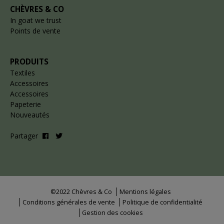
CHÈVRES & CO
In goat we trust
Points de vente
PRODUITS
Textiles
Accessoires
Accessoires
Papeterie
Nouveautés
Partager
©2022 Chèvres & Co
Mentions légales
Conditions générales de vente
Politique de confidentialité
Gestion des cookies