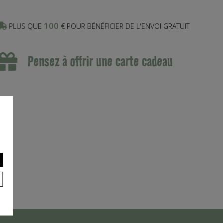
100
PLUS QUE
€ POUR BÉNÉFICIER DE L'ENVOI GRATUIT
Pensez à offrir une carte cadeau