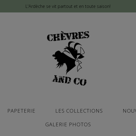
L'Ardèche se vit partout et en toute saison!
PAPETERIE
LES COLLECTIONS
NOU
GALERIE PHOTOS