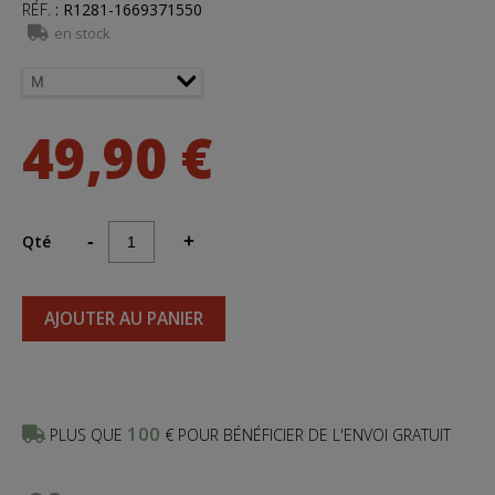
RÉF.
:
R1281-1669371550
en stock
49,90 €
Qté
-
+
AJOUTER AU PANIER
100
PLUS QUE
€ POUR BÉNÉFICIER DE L'ENVOI GRATUIT