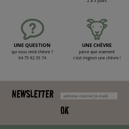
2 à 5 jours
UNE QUESTION
UNE CHÈVRE
qui vous rend chèvre ?
parce que vraiment
04 75 92 35 74
c'est mignon une chèvre !
NEWSLETTER
OK