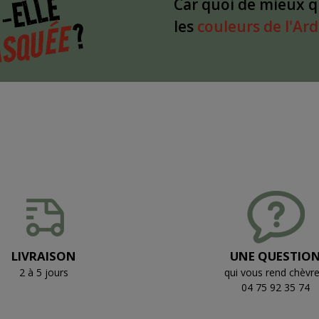
-ELLE
Car quoi de mieux 
?
SQUÉE
les
couleurs de l'Ar
LIVRAISON
UNE QUESTIO
2 à 5 jours
qui vous rend chèvre
04 75 92 35 74