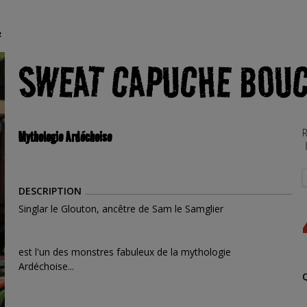
R
SWEAT CAPUCHE BOUC
R
Mythologie Ardéchoise
DESCRIPTION
Singlar le Glouton, ancêtre de Sam le Samglier
est l'un des monstres fabuleux de la mythologie
Ardéchoise...