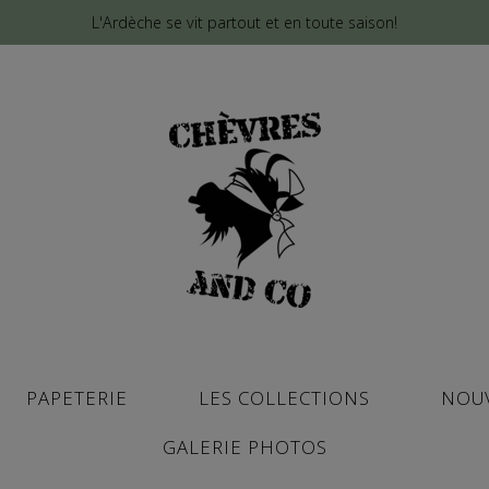
L'Ardèche se vit partout et en toute saison!
PAPETERIE
LES COLLECTIONS
NOU
GALERIE PHOTOS