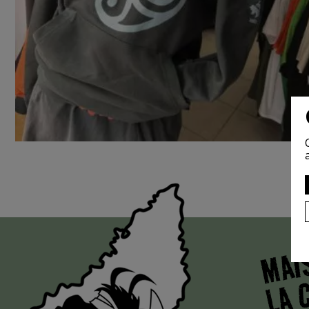
MAI
LA 