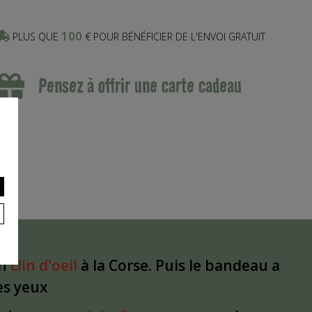
100
PLUS QUE
€ POUR BÉNÉFICIER DE L'ENVOI GRATUIT
Pensez à offrir une carte cadeau
un
clin d'oeil
à la Corse. Puis le bandeau a
les yeux