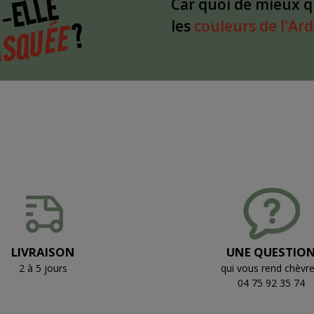
-ELLE
Car quoi de mieux 
?
SQUÉE
les
couleurs de l'Ar
LIVRAISON
UNE QUESTIO
2 à 5 jours
qui vous rend chèvre
04 75 92 35 74