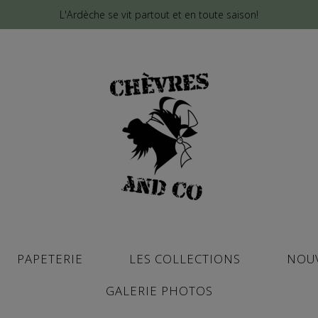
L'Ardèche se vit partout et en toute saison!
PAPETERIE
LES COLLECTIONS
NOU
GALERIE PHOTOS