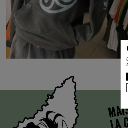
MAI
LA 