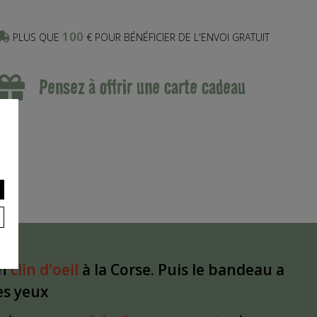
100
PLUS QUE
€ POUR BÉNÉFICIER DE L'ENVOI GRATUIT
Pensez à offrir une carte cadeau
un
clin d'oeil
à la Corse. Puis le bandeau a
les yeux