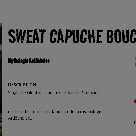
R
SWEAT CAPUCHE BOUC
R
Mythologie Ardéchoise
DESCRIPTION
Singlar le Glouton, ancêtre de Sam le Samglier
est l'un des monstres fabuleux de la mythologie
Ardéchoise...