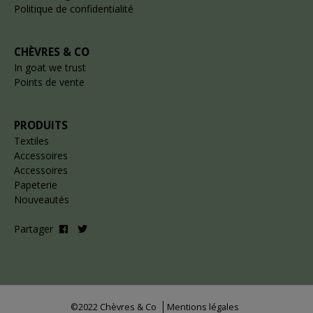
Politique de confidentialité
CHÈVRES & CO
In goat we trust
Points de vente
PRODUITS
Textiles
Accessoires
Accessoires
Papeterie
Nouveautés
Partager
©2022 Chèvres & Co
Mentions légales