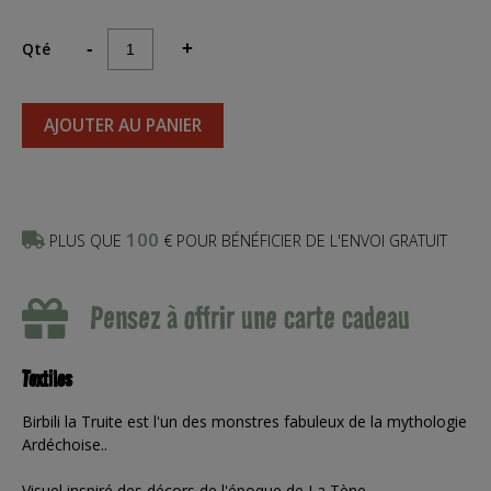
Qté
-
+
AJOUTER AU PANIER
100
PLUS QUE
€ POUR BÉNÉFICIER DE L'ENVOI GRATUIT
Pensez à offrir une carte cadeau
Textiles
Birbili la Truite est l'un des monstres fabuleux de la mythologie
Ardéchoise..
Visuel inspiré des décors de l'époque de La Tène.