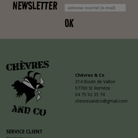
NEWSLETTER
OK
Chèvres & Co
314 Route de Vallon
07700 St Remèze
04 75 92 35 74
chevresandco@gmail.com
SERVICE CLIENT