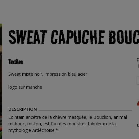
SWEAT CAPUCHE BOUC
R
Textiles
Sweat mixte noir, impression bleu acier
logo sur manche
DESCRIPTION
Lointain ancêtre de la chèvre masquée, le Bouclion, animal
mi-bouc, mi-lion, est l'un des monstres fabuleux de la
mythologie Ardéchoise.*