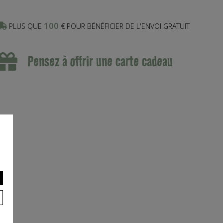
100
PLUS QUE
€ POUR BÉNÉFICIER DE L'ENVOI GRATUIT
Pensez à offrir une carte cadeau