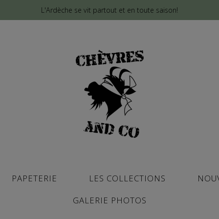
L'Ardèche se vit partout et en toute saison!
PAPETERIE
LES COLLECTIONS
NOU
GALERIE PHOTOS