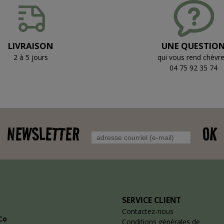
LIVRAISON
UNE QUESTIO
2 à 5 jours
qui vous rend chèvre
04 75 92 35 74
NEWSLETTER
OK
SERVICE CLIENT
Contactez-nous
Co
Conditions générales de