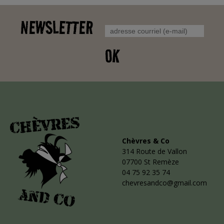
NEWSLETTER
OK
Chèvres & Co
314 Route de Vallon
07700 St Remèze
04 75 92 35 74
chevresandco@gmail.com