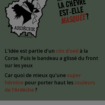
LA CHÈVRE
EST-ELLE
?
MASQUÉE
L'idée est partie d'un
clin d'oeil
à la
Corse. Puis le bandeau a glissé du front
sur les yeux
Car quoi de mieux qu'une
super
héroïne
pour porter haut les
couleurs
de l'Ardèche
?